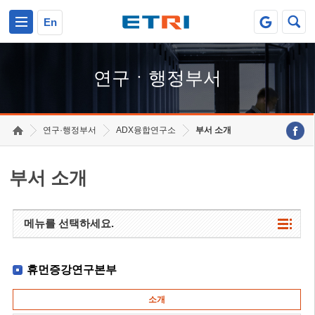
본문 바로가기
주요메뉴 바로가기
하단메뉴 바로가기
En
연구ㆍ행정부서
연구·행정부서
ADX융합연구소
부서 소개
부서 소개
메뉴를 선택하세요.
휴먼증강연구본부
소개