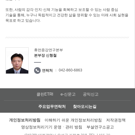
또한, 사람의 감각·인지·신체 기능을 회복하고 보조할 수 있는 사람 중심
기술을 통해, 누구나 독립적이고 건강한 삶을 영위할 수 있는 미래 사회 실현을
목표로 하고 있습니다.
휴먼증강연구본부
본부장 신형철
042-860-6863
연락처
클린ETRI
e-신문고
공익신고
주요업무연락처
찾아오시는길
개인정보처리방침
이해하기 쉬운 개인정보처리방침
저작권정책
영상정보처리기기 운영ㆍ관리 방침
부설연구소공고