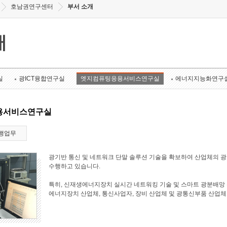
호남권연구센터
부서 소개
개
실
광ICT융합연구실
엣지컴퓨팅응용서비스연구실
에너지지능화연구
용서비스연구실
행업무
광기반 통신 및 네트워크 단말 솔루션 기술을 확보하여 산업체의 
수행하고 있습니다.
특히, 신재생에너지장치 실시간 네트워킹 기술 및 스마트 광분배망 
에너지장치 산업체, 통신사업자, 장비 산업체 및 광통신부품 산업체