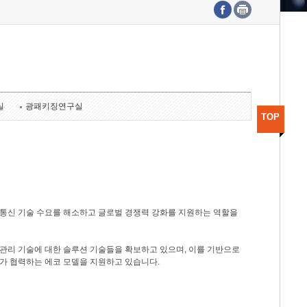
수도권연구본부
기획본부
사업화본부
행정본부
대외협력부
실
광패키징연구실
TOP
광통신 기술 수요를 해소하고 글로벌 경쟁력 강화를 지원하는 역할을
관리 기술에 대한 솔루션 기술들을 확보하고 있으며, 이를 기반으로
가 협력하는 에코 모델을 지원하고 있습니다.