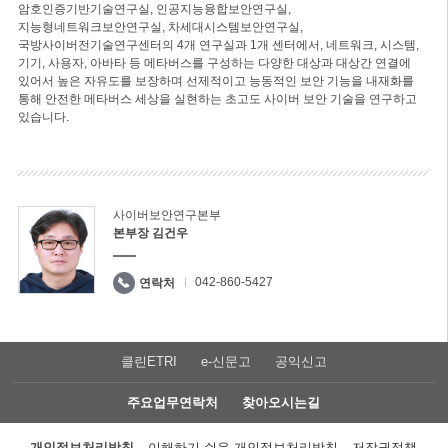
암호인증기반기술연구실, 인공지능융합보안연구실,
지능형네트워크보안연구실, 차세대시스템보안연구실,
국방사이버전기술연구센터의 4개 연구실과 1개 센터에서, 네트워크, 시스템,
기기, 사용자, 아바타 등 메타버스를 구성하는 다양한 대상과 대상간 연결에
있어서 높은 자유도를 보장하며 선제적이고 능동적인 보안 기능을 내재화를
통해 안전한 메타버스 세상을 실현하는 초고도 사이버 보안 기술을 연구하고
있습니다.
사이버보안연구본부
본부장 김건우
042-860-5427
연락처
클린ETRI
e-신문고
공익신고
주요업무연락처
찾아오시는길
개인정보처리방침
이해하기 쉬운 개인정보처리방침
저작권정책