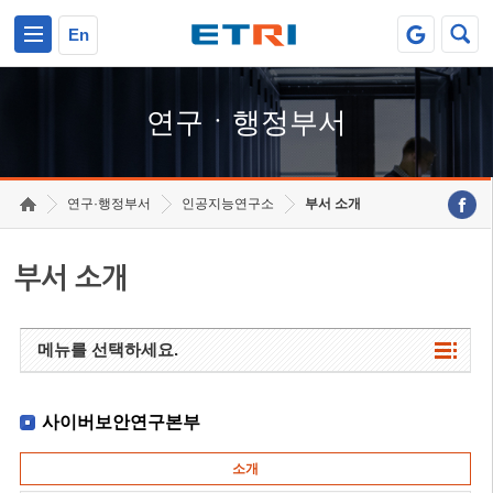
본문 바로가기
주요메뉴 바로가기
하단메뉴 바로가기
En
연구ㆍ행정부서
연구·행정부서
인공지능연구소
부서 소개
부서 소개
메뉴를 선택하세요.
사이버보안연구본부
소개