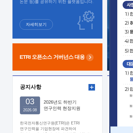
논문 등)를 공유하기 위한 플랫폼입니다.
자세히보기
ETRI 오픈소스
거버넌스 대응
공지사항
보도자
03
2026년도 하반기
연구인력 현장지원
2026.08
희망기업 신청/접수
한국전자통신연구원(ETRI)은 ETRI
연구인력을 기업현장에 파견하여