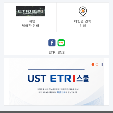
비대면
체험관 견학
체험관 견학
신청
ETRI SNS