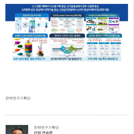
전략연구기획단
전략연구기획단
단장 연승준