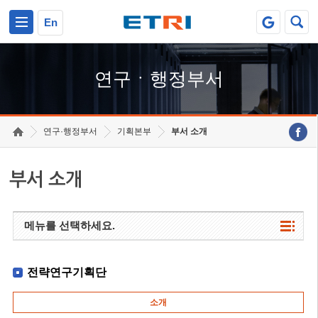
본문 바로가기
주요메뉴 바로가기
하단메뉴 바로가기
En
연구ㆍ행정부서
연구·행정부서
기획본부
부서 소개
부서 소개
메뉴를 선택하세요.
전략연구기획단
소개