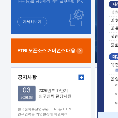
논문 등)를 공유하기 위한 플랫폼입니다.
자세히보기
ETRI 오픈소스
거버넌스 대응
공지사항
보도자
03
2026년도 하반기
연구인력 현장지원
2026.08
희망기업 신청/접수
한국전자통신연구원(ETRI)은 ETRI
연구인력을 기업현장에 파견하여