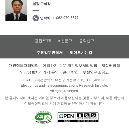
실장 고석갑
062-970-6677
연락처
클린ETRI
e-신문고
공익신고
주요업무연락처
찾아오시는길
개인정보처리방침
이해하기 쉬운 개인정보처리방침
저작권정책
영상정보처리기기 운영ㆍ관리 방침
부설연구소공고
(34129) 대전광역시 유성구 가정로 218, TEL
1466-38
Electronics and Telecommunications Research Institute.
All rights reserved.
본 홈페이지에 게시된 이메일 주소가 자동수집되는 것을 거부하며, 이를 위반시
정보통신망법에 의해 처벌됨을 유념하시기 바랍니다.