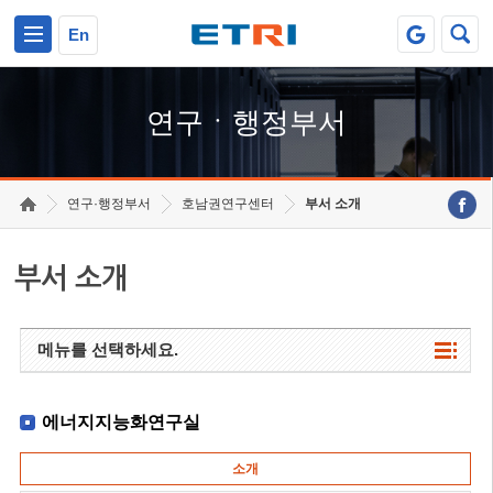
본문 바로가기
주요메뉴 바로가기
하단메뉴 바로가기
En
연구ㆍ행정부서
연구·행정부서
호남권연구센터
부서 소개
부서 소개
메뉴를 선택하세요.
에너지지능화연구실
소개