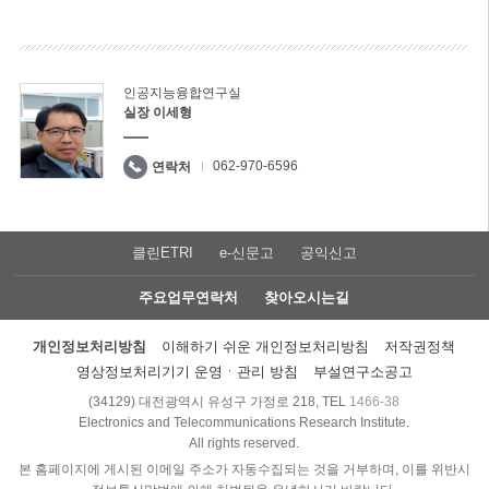
인공지능융합연구실
실장 이세형
062-970-6596
연락처
클린ETRI
e-신문고
공익신고
주요업무연락처
찾아오시는길
개인정보처리방침
이해하기 쉬운 개인정보처리방침
저작권정책
영상정보처리기기 운영ㆍ관리 방침
부설연구소공고
(34129) 대전광역시 유성구 가정로 218, TEL
1466-38
Electronics and Telecommunications Research Institute.
All rights reserved.
본 홈페이지에 게시된 이메일 주소가 자동수집되는 것을 거부하며, 이를 위반시