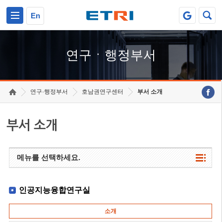
본문 바로가기
주요메뉴 바로가기
하단메뉴 바로가기
En
연구ㆍ행정부서
연구·행정부서
호남권연구센터
부서 소개
부서 소개
메뉴를 선택하세요.
인공지능융합연구실
소개