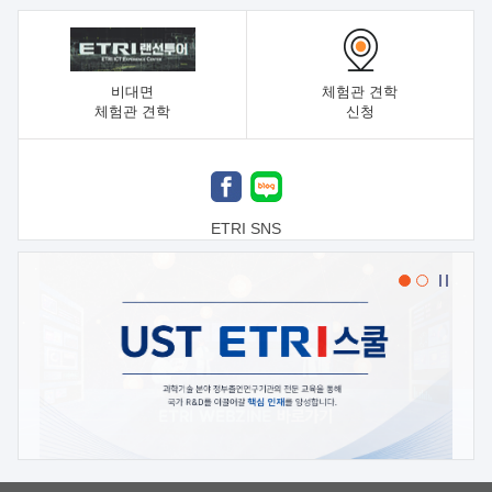
비대면
체험관 견학
체험관 견학
신청
ETRI SNS