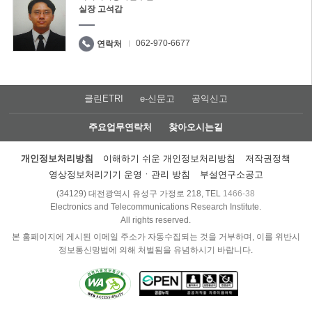
실장 고석갑
062-970-6677
연락처
클린ETRI
e-신문고
공익신고
주요업무연락처
찾아오시는길
개인정보처리방침
이해하기 쉬운 개인정보처리방침
저작권정책
영상정보처리기기 운영ㆍ관리 방침
부설연구소공고
(34129) 대전광역시 유성구 가정로 218, TEL
1466-38
Electronics and Telecommunications Research Institute.
All rights reserved.
본 홈페이지에 게시된 이메일 주소가 자동수집되는 것을 거부하며, 이를 위반시
정보통신망법에 의해 처벌됨을 유념하시기 바랍니다.