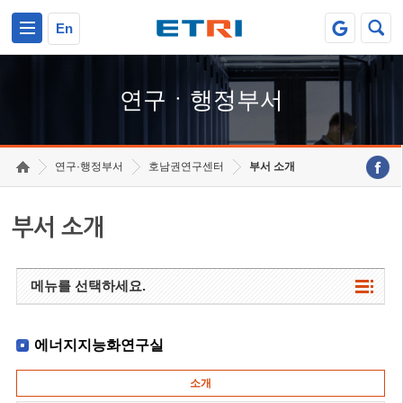
본문 바로가기
주요메뉴 바로가기
하단메뉴 바로가기
En
연구ㆍ행정부서
연구·행정부서
호남권연구센터
부서 소개
부서 소개
메뉴를 선택하세요.
에너지지능화연구실
소개