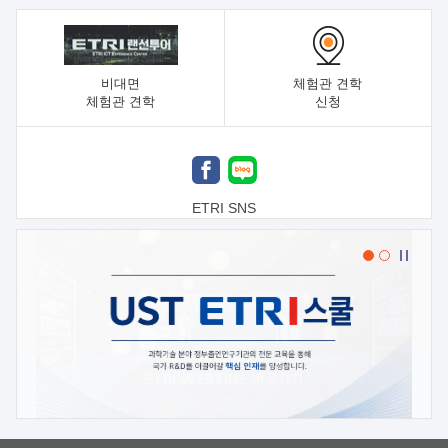
비대면
체험관 견학
체험관 견학
신청
ETRI SNS