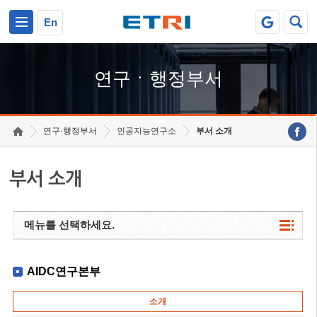
본문 바로가기
주요메뉴 바로가기
하단메뉴 바로가기
En
연구ㆍ행정부서
연구·행정부서
인공지능연구소
부서 소개
부서 소개
메뉴를 선택하세요.
AIDC연구본부
소개