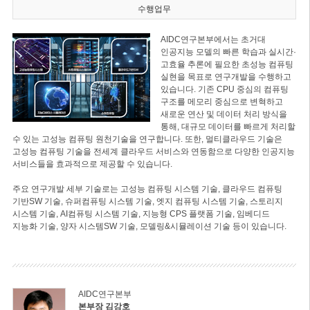
수행업무
AIDC연구본부에서는 초거대
인공지능 모델의 빠른 학습과 실시간·
고효율 추론에 필요한 초성능 컴퓨팅
실현을 목표로 연구개발을 수행하고
있습니다. 기존 CPU 중심의 컴퓨팅
구조를 메모리 중심으로 변혁하고
새로운 연산 및 데이터 처리 방식을
통해, 대규모 데이터를 빠르게 처리할
수 있는 고성능 컴퓨팅 원천기술을 연구합니다. 또한, 멀티클라우드 기술은
고성능 컴퓨팅 기술을 전세계 클라우드 서비스와 연동함으로 다양한 인공지능
서비스들을 효과적으로 제공할 수 있습니다.
주요 연구개발 세부 기술로는 고성능 컴퓨팅 시스템 기술, 클라우드 컴퓨팅
기반SW 기술, 슈퍼컴퓨팅 시스템 기술, 엣지 컴퓨팅 시스템 기술, 스토리지
시스템 기술, AI컴퓨팅 시스템 기술, 지능형 CPS 플랫폼 기술, 임베디드
지능화 기술, 양자 시스템SW 기술, 모델링&시뮬레이션 기술 등이 있습니다.
AIDC연구본부
본부장 김강호