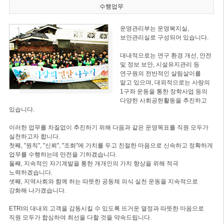
수행업무
운영관리부는 운영복지실,
보안관리실로 구성되어 있습니다.
대내적으로는 연구 환경 개선, 안전
및 정보 보안, 시설유지관리 등
연구원의 전반적인 살림살이를
맡고 있으며, 대외적으로는 사랑의
1구좌 운동을 통한 장학사업 등의
다양한 사회공헌활동을 추진하고
있습니다.
이러한 업무를 차질없이 추진하기 위해 다음과 같은 운영목표를 직원 모두가
실천하고자 합니다.
첫째, "원칙", "신뢰", "조화"에 가치를 두고 친절한 마음으로 신속하고 정확하게
업무를 수행하는데 만전을 기하겠습니다.
둘째, 지속적인 자기계발을 통한 개개인의 가치 향상을 위해 적극
노력하겠습니다.
셋째, 지역사회와 함께 하는 따뜻한 공동체 의식 실천 운동을 지속적으로
강화해 나가겠습니다.
ETRI의 대내외 고객을 감동시킬 수 있도록 뜨거운 열정과 따뜻한 마음으로
직원 모두가 합심하여 최선을 다할 것을 약속드립니다.