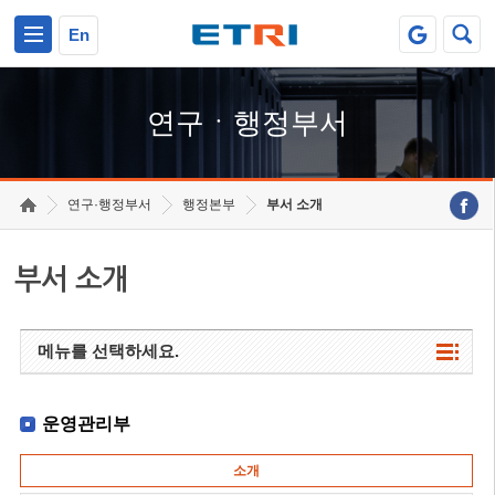
본문 바로가기
주요메뉴 바로가기
하단메뉴 바로가기
En
연구ㆍ행정부서
연구·행정부서
행정본부
부서 소개
부서 소개
메뉴를 선택하세요.
운영관리부
소개