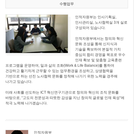
수행업무
인적자원부는 인사기획실,
인사관리실, 노사협력실 3개 실로
구성되어 있습니다.
인적자원부에서는 창의와 혁신
문화 조성을 통해 신지식과
기술을 확보하여 본질적 가치
중심의 합리 경영을 목표로 우수
인재 확보 및 맞춤형 교육훈련
프로그램을 운영하여, 일과 삶의 조화(Work & Life Balance)를 통하여
건강하고 활기차게 근무할 수 있는 업무환경을 조성하고, 상생협력을
기반으로 하는 선진 노사협력 문화를 정착해 나가기 위한 노력을 경주해
나가고 있습니다.
미래 사회를 선도하는 ICT 혁신연구기관으로 창의와 혁신의 조직 문화를
바탕으로, “고도의 전문성과 따뜻한 감성을 지닌 창의적 글로벌 인재 육성“에
적극 노력해 나가겠습니다.
인적자원부