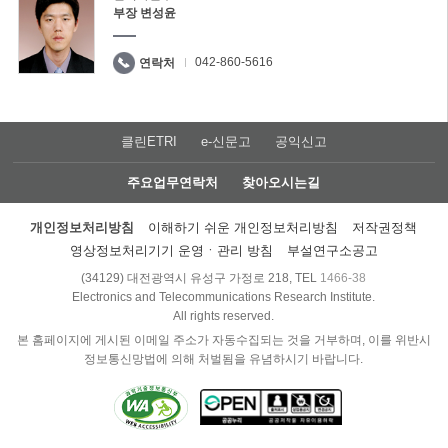
부장 변성윤
042-860-5616
연락처
클린ETRI
e-신문고
공익신고
주요업무연락처
찾아오시는길
개인정보처리방침
이해하기 쉬운 개인정보처리방침
저작권정책
영상정보처리기기 운영ㆍ관리 방침
부설연구소공고
(34129) 대전광역시 유성구 가정로 218, TEL
1466-38
Electronics and Telecommunications Research Institute.
All rights reserved.
본 홈페이지에 게시된 이메일 주소가 자동수집되는 것을 거부하며, 이를 위반시
정보통신망법에 의해 처벌됨을 유념하시기 바랍니다.