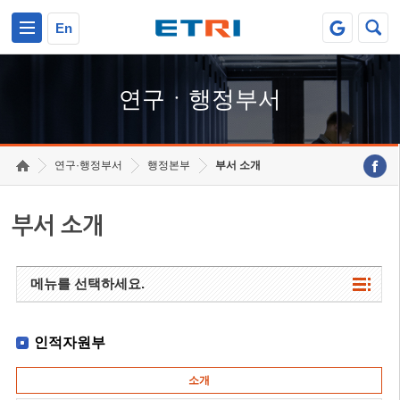
본문 바로가기
주요메뉴 바로가기
하단메뉴 바로가기
En
연구ㆍ행정부서
연구·행정부서
행정본부
부서 소개
부서 소개
메뉴를 선택하세요.
인적자원부
소개