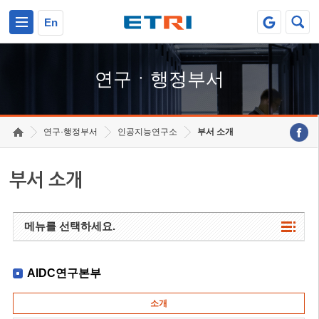
본문 바로가기
주요메뉴 바로가기
하단메뉴 바로가기
En
연구ㆍ행정부서
연구·행정부서
인공지능연구소
부서 소개
부서 소개
메뉴를 선택하세요.
AIDC연구본부
소개