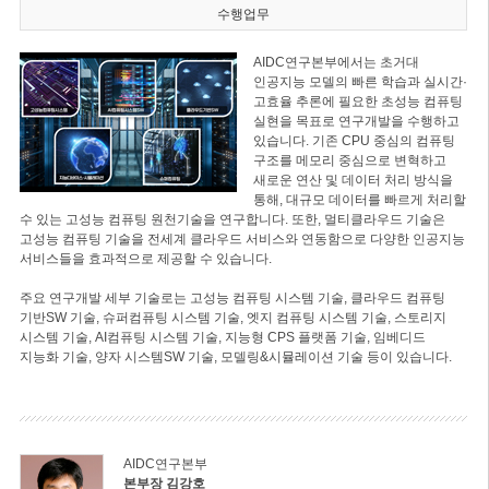
수행업무
AIDC연구본부에서는 초거대
인공지능 모델의 빠른 학습과 실시간·
고효율 추론에 필요한 초성능 컴퓨팅
실현을 목표로 연구개발을 수행하고
있습니다. 기존 CPU 중심의 컴퓨팅
구조를 메모리 중심으로 변혁하고
새로운 연산 및 데이터 처리 방식을
통해, 대규모 데이터를 빠르게 처리할
수 있는 고성능 컴퓨팅 원천기술을 연구합니다. 또한, 멀티클라우드 기술은
고성능 컴퓨팅 기술을 전세계 클라우드 서비스와 연동함으로 다양한 인공지능
서비스들을 효과적으로 제공할 수 있습니다.
주요 연구개발 세부 기술로는 고성능 컴퓨팅 시스템 기술, 클라우드 컴퓨팅
기반SW 기술, 슈퍼컴퓨팅 시스템 기술, 엣지 컴퓨팅 시스템 기술, 스토리지
시스템 기술, AI컴퓨팅 시스템 기술, 지능형 CPS 플랫폼 기술, 임베디드
지능화 기술, 양자 시스템SW 기술, 모델링&시뮬레이션 기술 등이 있습니다.
AIDC연구본부
본부장 김강호