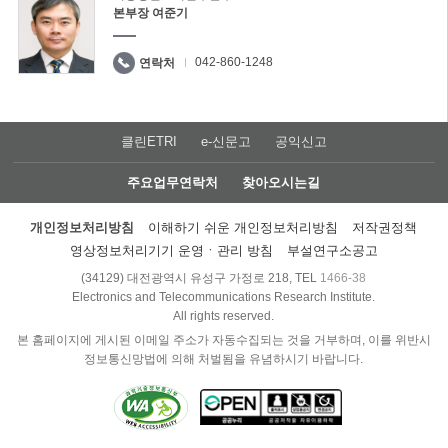
본부장 여준기
042-860-1248
연락처
클린ETRI
e-신문고
공익신고
주요업무연락처
찾아오시는길
개인정보처리방침
이해하기 쉬운 개인정보처리방침
저작권정책
영상정보처리기기 운영ㆍ관리 방침
부설연구소공고
(34129) 대전광역시 유성구 가정로 218, TEL
1466-38
Electronics and Telecommunications Research Institute.
All rights reserved.
본 홈페이지에 게시된 이메일 주소가 자동수집되는 것을 거부하며, 이를 위반시
정보통신망법에 의해 처벌됨을 유념하시기 바랍니다.