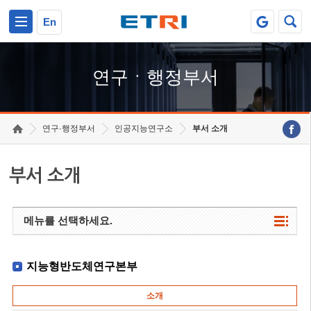
본문 바로가기
주요메뉴 바로가기
하단메뉴 바로가기
En
연구ㆍ행정부서
연구·행정부서
인공지능연구소
부서 소개
부서 소개
메뉴를 선택하세요.
지능형반도체연구본부
소개