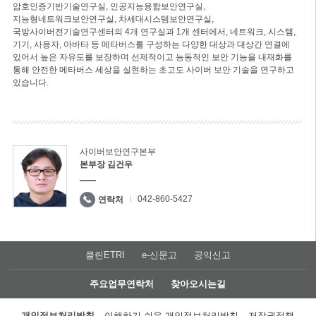
암호인증기반기술연구실, 인공지능융합보안연구실,
지능형네트워크보안연구실, 차세대시스템보안연구실,
국방사이버전기술연구센터의 4개 연구실과 1개 센터에서, 네트워크, 시스템,
기기, 사용자, 아바타 등 메타버스를 구성하는 다양한 대상과 대상간 연결에
있어서 높은 자유도를 보장하며 선제적이고 능동적인 보안 기능을 내재화를
통해 안전한 메타버스 세상을 실현하는 초고도 사이버 보안 기술을 연구하고
있습니다.
사이버보안연구본부
본부장 김건우
042-860-5427
연락처
클린ETRI
e-신문고
공익신고
주요업무연락처
찾아오시는길
개인정보처리방침
이해하기 쉬운 개인정보처리방침
저작권정책