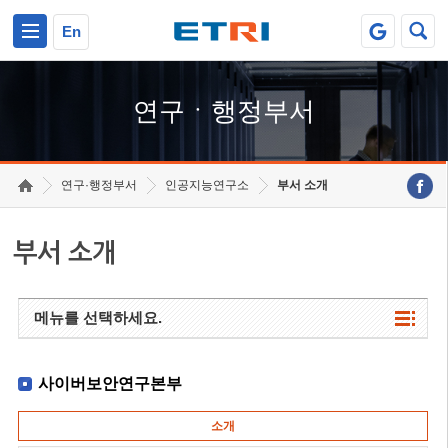
본문 바로가기
주요메뉴 바로가기
하단메뉴 바로가기
En
연구ㆍ행정부서
연구·행정부서
인공지능연구소
부서 소개
부서 소개
메뉴를 선택하세요.
사이버보안연구본부
소개