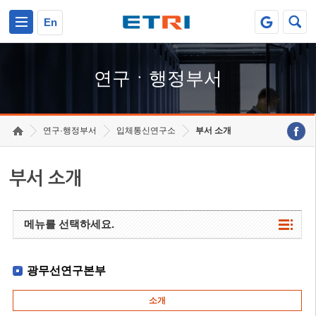
본문 바로가기
주요메뉴 바로가기
하단메뉴 바로가기
En
연구ㆍ행정부서
연구·행정부서
입체통신연구소
부서 소개
부서 소개
메뉴를 선택하세요.
광무선연구본부
소개