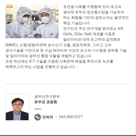
초연결 사회를 지향함에 있어 초고속
광대역 유무선 정보통신망을 가능하게
하는 화합물 기반의 광전소자는 필연적인
핵심 기술입니다.
연구진의 주요 연구개발 분야로는 InP,
GaAs, SiGe, GaN 재료를 이용한
밀리미터파 대역 초고주파 집적회로
(MMIC), 소형/경량/저전력 송수신기 모듈, 광집적회로, 그리고 고속
광자기술을 기반으로 한 수십 테라비트 이상의 초고속 시스템용 광부품 기술
및 밀리미터파 광무선 통합 모듈을 개발하고 있습니다.
또한 최근에는 ICT 기술을 이용한 사회문제 해결을 목적으로 녹조를
예측하고자 하는 사업을 진행하고 있습니다.
광무선연구본부
본부장 권용환
042-860-5377
연락처