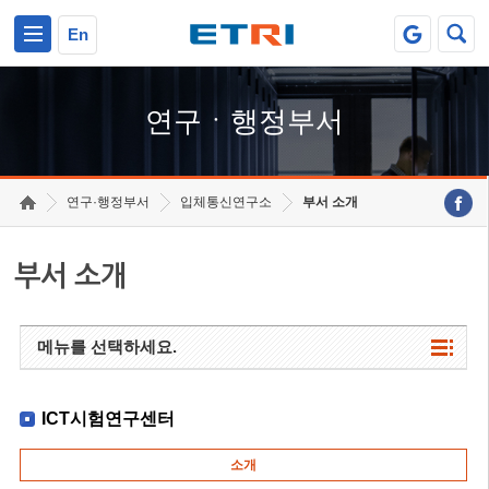
본문 바로가기
주요메뉴 바로가기
하단메뉴 바로가기
En
연구ㆍ행정부서
연구·행정부서
입체통신연구소
부서 소개
부서 소개
메뉴를 선택하세요.
ICT시험연구센터
소개