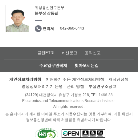
위성통신연구본부
본부장 장동필
042-860-6443
연락처
클린ETRI
e-신문고
공익신고
주요업무연락처
찾아오시는길
개인정보처리방침
이해하기 쉬운 개인정보처리방침
저작권정책
영상정보처리기기 운영ㆍ관리 방침
부설연구소공고
(34129) 대전광역시 유성구 가정로 218, TEL
1466-38
Electronics and Telecommunications Research Institute.
All rights reserved.
본 홈페이지에 게시된 이메일 주소가 자동수집되는 것을 거부하며, 이를 위반시
정보통신망법에 의해 처벌됨을 유념하시기 바랍니다.