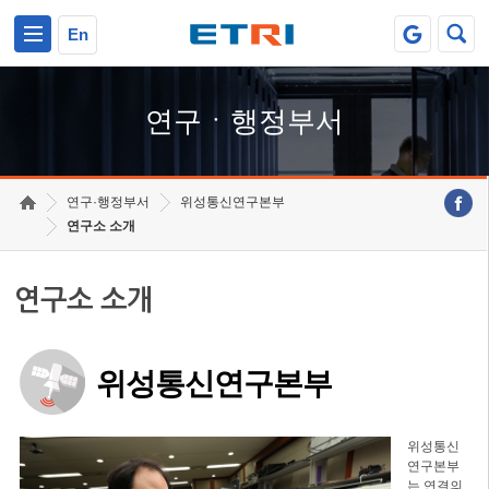
본문 바로가기
주요메뉴 바로가기
하단메뉴 바로가기
En
연구ㆍ행정부서
연구·행정부서
위성통신연구본부
연구소 소개
연구소 소개
위성통신연구본부
위성통신
연구본부
는 연결의