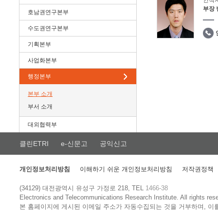
인적
부장
호남권연구본부
수도권연구본부
기획본부
사업화본부
행정본부
본부 소개
부서 소개
대외협력부
클린ETRI
e-신문고
공익신고
개인정보처리방침
이해하기 쉬운 개인정보처리방침
저작권정책
(34129) 대전광역시 유성구 가정로 218, TEL
1466-38
Electronics and Telecommunications Research Institute.
All rights res
본 홈페이지에 게시된 이메일 주소가 자동수집되는 것을 거부하며, 이