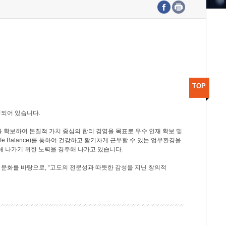
수도권연구본부
기획본부
사업화본부
행정본부
대외협력부
TOP
성되어 있습니다.
 확보하여 본질적 가치 중심의 합리 경영을 목표로 우수 인재 확보 및
ife Balance)를 통하여 건강하고 활기차게 근무할 수 있는 업무환경을
해 나가기 위한 노력을 경주해 나가고 있습니다.
 문화를 바탕으로, “고도의 전문성과 따뜻한 감성을 지닌 창의적