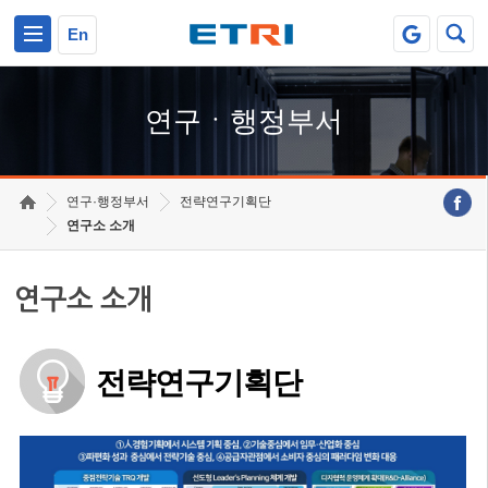
본문 바로가기
주요메뉴 바로가기
하단메뉴 바로가기
En
연구ㆍ행정부서
연구·행정부서
전략연구기획단
연구소 소개
연구소 소개
전략연구기획단