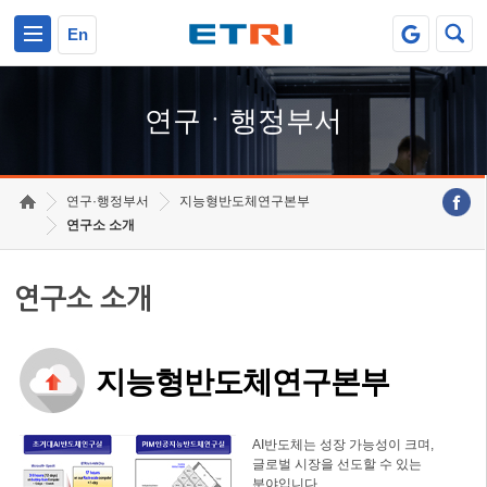
본문 바로가기
주요메뉴 바로가기
하단메뉴 바로가기
En
연구ㆍ행정부서
연구·행정부서
지능형반도체연구본부
연구소 소개
연구소 소개
지능형반도체연구본부
AI반도체는 성장 가능성이 크며,
글로벌 시장을 선도할 수 있는
분야입니다.