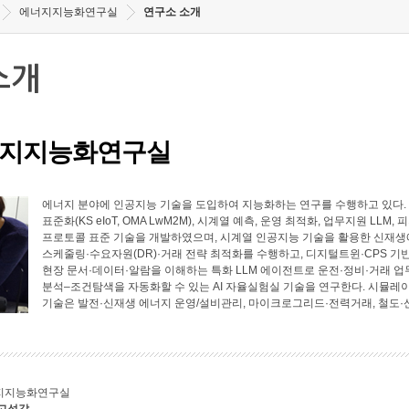
에너지지능화연구실
연구소 소개
소개
지지능화연구실
에너지 분야에 인공지능 기술을 도입하여 지능화하는 연구를 수행하고 있다. 에너
표준화(KS eIoT, OMA LwM2M), 시계열 예측, 운영 최적화, 업무지원 LL
프로토콜 표준 기술을 개발하였으며, 시계열 인공지능 기술을 활용한 신재생에
스케줄링·수요자원(DR)·거래 전략 최적화를 수행하고, 디지털트윈·CPS 기
현장 문서·데이터·알람을 이해하는 특화 LLM 에이전트로 운전·정비·거래 업
분석–조건탐색을 자동화할 수 있는 AI 자율실험실 기술을 연구한다. 시뮬레
기술은 발전·신재생 에너지 운영/설비관리, 마이크로그리드·전력거래, 철도·
지지능화연구실