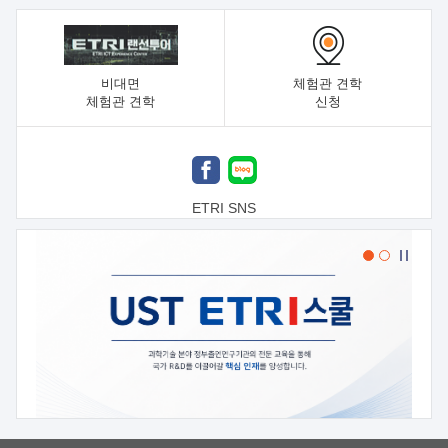
비대면
체험관 견학
체험관 견학
신청
ETRI SNS