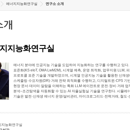
에너지지능화연구실
연구소 소개
소개
지지능화연구실
에너지 분야에 인공지능 기술을 도입하여 지능화하는 연구를 수행하고 있다. 에너
표준화(KS eIoT, OMA LwM2M), 시계열 예측, 운영 최적화, 업무지원 LL
프로토콜 표준 기술을 개발하였으며, 시계열 인공지능 기술을 활용한 신재생에
스케줄링·수요자원(DR)·거래 전략 최적화를 수행하고, 디지털트윈·CPS 기
현장 문서·데이터·알람을 이해하는 특화 LLM 에이전트로 운전·정비·거래 업
분석–조건탐색을 자동화할 수 있는 AI 자율실험실 기술을 연구한다. 시뮬레
기술은 발전·신재생 에너지 운영/설비관리, 마이크로그리드·전력거래, 철도·
지지능화연구실