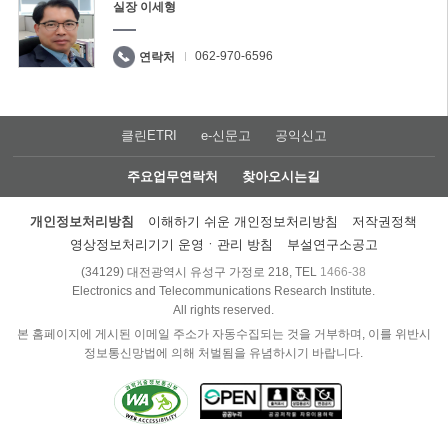
실장 이세형
062-970-6596
연락처
클린ETRI
e-신문고
공익신고
주요업무연락처
찾아오시는길
개인정보처리방침
이해하기 쉬운 개인정보처리방침
저작권정책
영상정보처리기기 운영ㆍ관리 방침
부설연구소공고
(34129) 대전광역시 유성구 가정로 218, TEL
1466-38
Electronics and Telecommunications Research Institute.
All rights reserved.
본 홈페이지에 게시된 이메일 주소가 자동수집되는 것을 거부하며, 이를 위반시
정보통신망법에 의해 처벌됨을 유념하시기 바랍니다.