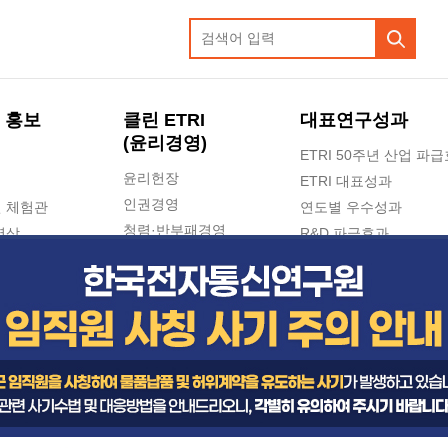
 홍보
클린 ETRI
대표연구성과
(윤리경영)
ETRI 50주년 산업 파
윤리헌장
ETRI 대표성과
인권경영
 체험관
연도별 우수성과
청렴·반부패경영
영상
R&D 파급효과
e-신문고(ETRI 신고센터)
지식공유플랫폼
공익신고
청렴포털 신고
고객의소리
수의계약 현황
부패징계 현황
감사결과공개