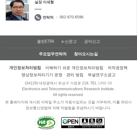
실장 이세형
062-970-6596
연락처
클린ETRI
e-신문고
공익신고
주요업무연락처
찾아오시는길
개인정보처리방침
이해하기 쉬운 개인정보처리방침
저작권정책
영상정보처리기기 운영ㆍ관리 방침
부설연구소공고
(34129) 대전광역시 유성구 가정로 218, TEL
1466-38
Electronics and Telecommunications Research Institute.
All rights reserved.
본 홈페이지에 게시된 이메일 주소가 자동수집되는 것을 거부하며, 이를 위반시
정보통신망법에 의해 처벌됨을 유념하시기 바랍니다.