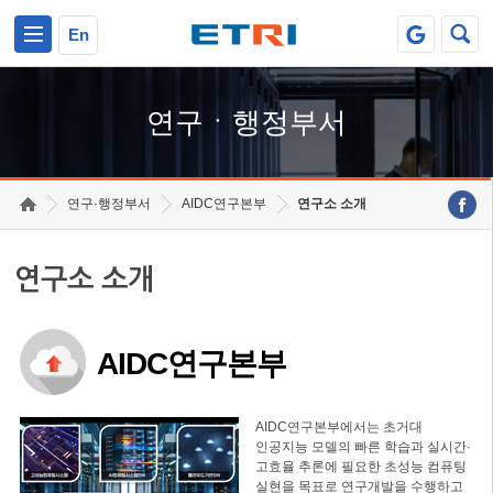
본문 바로가기
주요메뉴 바로가기
하단메뉴 바로가기
En
연구ㆍ행정부서
연구·행정부서
AIDC연구본부
연구소 소개
연구소 소개
AIDC연구본부
AIDC연구본부에서는 초거대
인공지능 모델의 빠른 학습과 실시간·
고효율 추론에 필요한 초성능 컴퓨팅
실현을 목표로 연구개발을 수행하고