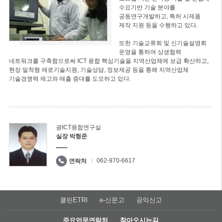
수요기반 기술 분야를
공동연구개발하고, 특허 시제품
제작 지원 등을 수행하고 있다.
또한 기술교류회 및 신기술설명회
운영을 통하여 상생협력
네트워크를 구축함으로써 ICT 융합 핵심기술을 지역산업체에 보급 확산하고,
현장 밀착형 애로기술지원, 기술상담, 정보제공 등을 통해 지역산업체
기술경쟁력 제고와 매출 증대를 도모하고 있다.
광ICT융합연구실
실장 박형준
062-970-6617
연락처
클린ETRI
e-신문고
공익신고
주요업무연락처
찾아오시는길