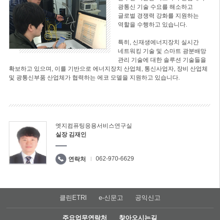
광통신 기술 수요를 해소하고
글로벌 경쟁력 강화를 지원하는
역할을 수행하고 있습니다.
특히, 신재생에너지장치 실시간
네트워킹 기술 및 스마트 광분배망
관리 기술에 대한 솔루션 기술들을
확보하고 있으며, 이를 기반으로 에너지장치 산업체, 통신사업자, 장비 산업체
및 광통신부품 산업체가 협력하는 에코 모델을 지원하고 있습니다.
엣지컴퓨팅응용서비스연구실
실장 김재인
062-970-6629
연락처
클린ETRI
e-신문고
공익신고
주요업무연락처
찾아오시는길