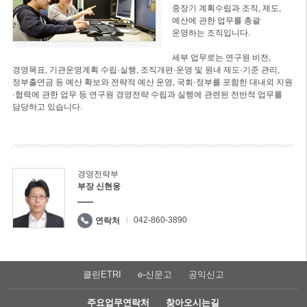
중장기 계획수립과 조직, 제도,
예산에 관한 업무를 총괄
운영하는 조직입니다.
세부 업무로는 연구원 비전,
경영목표, 기관운영계획 수립·실행, 조직개편·운영 및 원내 제도·기준 관리,
정부출연금 등 예산 확보와 전략적 예산 운영, 국회·정부를 포함한 대내외 지원
·협력에 관한 업무 등 연구원 경영전략 수립과 실행에 관련된 전반적 업무를
담당하고 있습니다.
경영전략부
부장 신현웅
042-860-3890
연락처
클린ETRI
e-신문고
공익신고
주요업무연락처
찾아오시는길