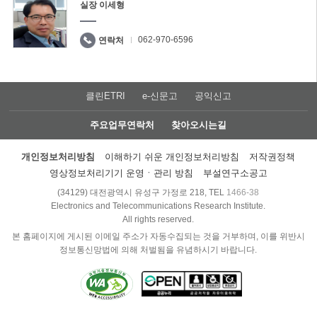
실장 이세형
062-970-6596
연락처
클린ETRI
e-신문고
공익신고
주요업무연락처
찾아오시는길
개인정보처리방침
이해하기 쉬운 개인정보처리방침
저작권정책
영상정보처리기기 운영ㆍ관리 방침
부설연구소공고
(34129) 대전광역시 유성구 가정로 218, TEL
1466-38
Electronics and Telecommunications Research Institute.
All rights reserved.
본 홈페이지에 게시된 이메일 주소가 자동수집되는 것을 거부하며, 이를 위반시
정보통신망법에 의해 처벌됨을 유념하시기 바랍니다.