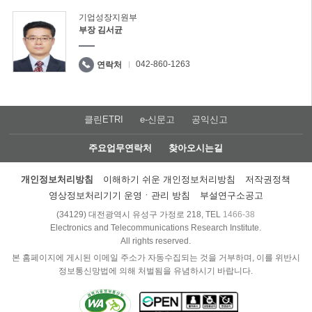
기업성장지원부
부장 김서균
042-860-1263
연락처
클린ETRI
e-신문고
공익신고
주요업무연락처
찾아오시는길
개인정보처리방침
이해하기 쉬운 개인정보처리방침
저작권정책
영상정보처리기기 운영ㆍ관리 방침
부설연구소공고
(34129) 대전광역시 유성구 가정로 218, TEL
1466-38
Electronics and Telecommunications Research Institute.
All rights reserved.
본 홈페이지에 게시된 이메일 주소가 자동수집되는 것을 거부하며, 이를 위반시
정보통신망법에 의해 처벌됨을 유념하시기 바랍니다.