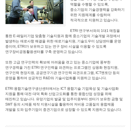
역할을 수행할 수 있도록,
중소기업의 기술경쟁력을 강화하기
위한 지원체계를 수립하여
적극적으로 지원하고 있습니다.
ETRI 연구부서와의 1대1 매칭을
통한 E-패밀리기업 맞춤형 기술지원과 함께 중소기업의 기술개발 과정에서
발생하는 애로사항 해결을 위한 애로기술지원, 기술도우미 상담센터를 운영
중이며, ETRI가 보유하고 있는 연구 장비·시설을 이용할 수 있도록
연구장비공동활용센터를 구축·운영하고 있습니다.
또한 고급 연구인력의 확보에 어려움을 겪고 있는 중소기업에 풍부한
연구경력을 가진 ETRI 연구인력을 파견하는 프로그램인 상용화 현장지원,
연구인력 현장지원, 공공연구기관 연구인력 파견프로그램, ICT멘토단 등의
운영을 통하여 성공적인 R&D와 기술사업화를 지원하고 있습니다.
ETRI 융합기술연구생산센터에서는 ICT 융합기술 기업육성 및 기술사업화
지원을 통해 대전·대덕 특화 산업고도화를 통한 융합산업 성장을 위해
매진하고 있습니다. 유망기업의 발굴 및 입주지원부터 센터가 보유한 금형 및
SMT 등의 시제품 제작 지원시설을 활용하여 저비용 고품질의 융합제품
개발을 도와 입주기업이 중견기업으로 성장할 수 있도록 지원하고 있습니다.