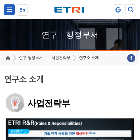
본문 바로가기
주요메뉴 바로가기
하단메뉴 바로가기
En
연구ㆍ행정부서
연구·행정부서
사업전략부
연구소 소개
연구소 소개
사업전략부