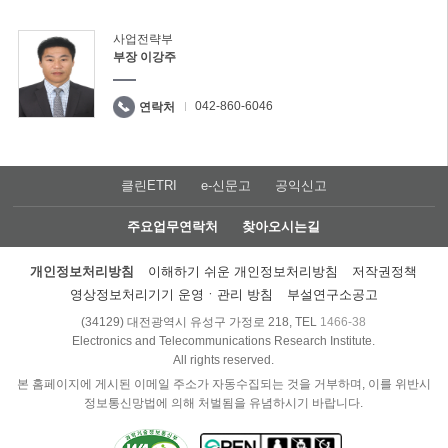
사업전략부
부장 이강주
042-860-6046
연락처
클린ETRI
e-신문고
공익신고
주요업무연락처
찾아오시는길
개인정보처리방침
이해하기 쉬운 개인정보처리방침
저작권정책
영상정보처리기기 운영ㆍ관리 방침
부설연구소공고
(34129) 대전광역시 유성구 가정로 218, TEL
1466-38
Electronics and Telecommunications Research Institute.
All rights reserved.
본 홈페이지에 게시된 이메일 주소가 자동수집되는 것을 거부하며, 이를 위반시
정보통신망법에 의해 처벌됨을 유념하시기 바랍니다.