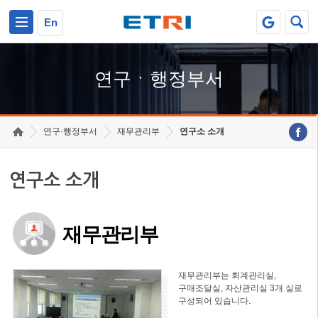
본문 바로가기
주요메뉴 바로가기
하단메뉴 바로가기
En
연구ㆍ행정부서
연구·행정부서
재무관리부
연구소 소개
연구소 소개
재무관리부
재무관리부는 회계관리실,
구매조달실, 자산관리실 3개 실로
구성되어 있습니다.