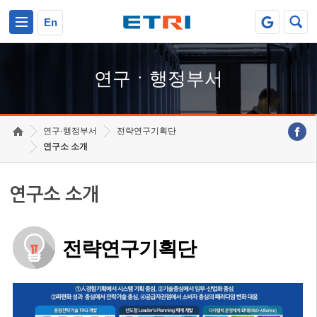
본문 바로가기
주요메뉴 바로가기
하단메뉴 바로가기
En
연구ㆍ행정부서
연구·행정부서
전략연구기획단
연구소 소개
연구소 소개
전략연구기획단