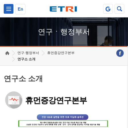
본문 바로가기
주요메뉴 바로가기
하단메뉴 바로가기
En
연구ㆍ행정부서
연구·행정부서
휴먼증강연구본부
연구소 소개
연구소 소개
휴먼증강연구본부