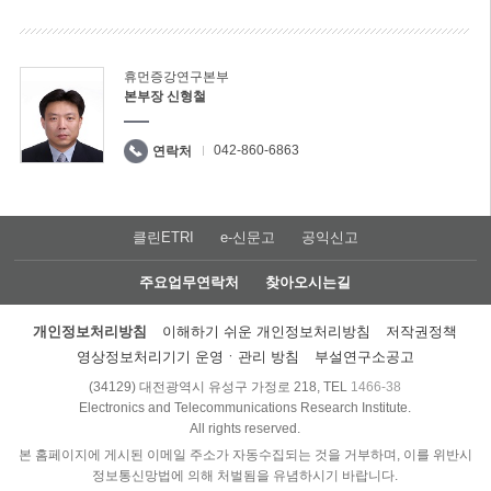
휴먼증강연구본부
본부장 신형철
042-860-6863
연락처
클린ETRI
e-신문고
공익신고
주요업무연락처
찾아오시는길
개인정보처리방침
이해하기 쉬운 개인정보처리방침
저작권정책
영상정보처리기기 운영ㆍ관리 방침
부설연구소공고
(34129) 대전광역시 유성구 가정로 218, TEL
1466-38
Electronics and Telecommunications Research Institute.
All rights reserved.
본 홈페이지에 게시된 이메일 주소가 자동수집되는 것을 거부하며, 이를 위반시
정보통신망법에 의해 처벌됨을 유념하시기 바랍니다.