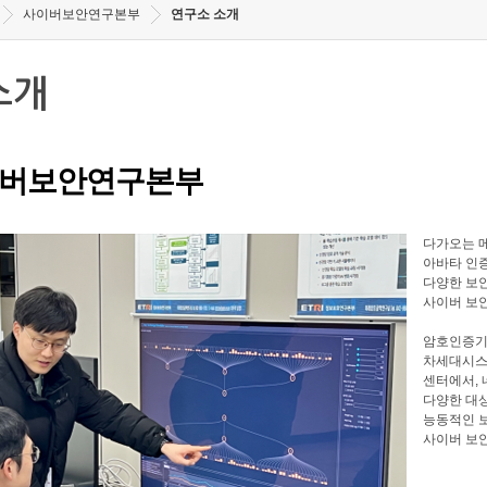
사이버보안연구본부
연구소 소개
소개
버보안연구본부
다가오는 메
아바타 인증
다양한 보안
사이버 보
암호인증기
차세대시스
센터에서, 
다양한 대
능동적인 
사이버 보