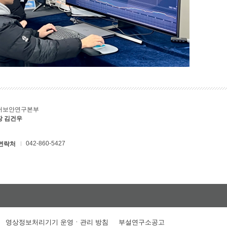
버보안연구본부
장 김건우
042-860-5427
연락처
영상정보처리기기 운영ㆍ관리 방침
부설연구소공고