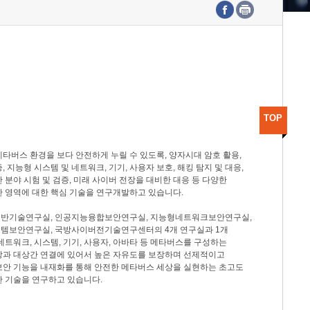
수도권연구본부
기획본부
사업화본부
행정본부
대외협력부
TOP
타버스 환경을 보다 안전하게 누릴 수 있도록, 양자시대 암호 활용,
, 지능형 시스템 및 네트워크, 기기, 사용자 보호, 해킹 탐지 및 대응,
 분야 시험 및 검증, 미래 사이버 전장을 대비한 대응 등 다양한
안 영역에 대한 핵심 기술을 연구개발하고 있습니다.
반기술연구실, 인공지능융합보안연구실, 지능형네트워크보안연구실,
템보안연구실, 국방사이버전기술연구센터의 4개 연구실과 1개
네트워크, 시스템, 기기, 사용자, 아바타 등 메타버스를 구성하는
상과 대상간 연결에 있어서 높은 자유도를 보장하며 선제적이고
보안 기능을 내재화를 통해 안전한 메타버스 세상을 실현하는 초고도
안 기술을 연구하고 있습니다.