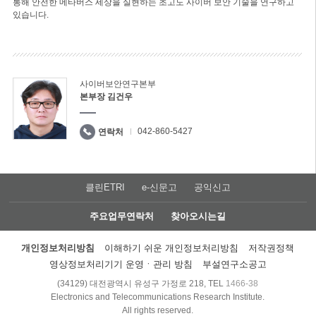
통해 안전한 메타버스 세상을 실현하는 초고도 사이버 보안 기술을 연구하고
있습니다.
사이버보안연구본부
본부장 김건우
042-860-5427
연락처
클린ETRI
e-신문고
공익신고
주요업무연락처
찾아오시는길
개인정보처리방침
이해하기 쉬운 개인정보처리방침
저작권정책
영상정보처리기기 운영ㆍ관리 방침
부설연구소공고
(34129) 대전광역시 유성구 가정로 218, TEL
1466-38
Electronics and Telecommunications Research Institute.
All rights reserved.