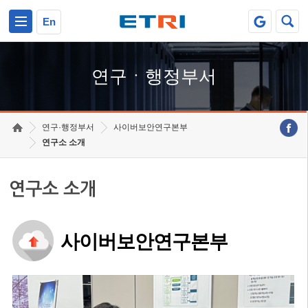
본문 바로가기
주요메뉴 바로가기
하단메뉴 바로가기
En
연구ㆍ행정부서
연구·행정부서
사이버보안연구본부
연구소 소개
연구소 소개
사이버보안연구본부