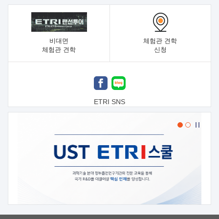
비대면
체험관 견학
체험관 견학
신청
ETRI SNS