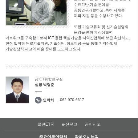
수요기반 기술 분야를
공동연구개발하고, 특허 시제품
제작 지원 등을 수행하고 있다.
또한 기술교류회 및 신기술설명회
운영을 통하여 상생협력
네트워크를 구축함으로써 ICT 융합 핵심기술을 지역산업체에 보급 확산하고,
현장 밀착형 애로기술지원, 기술상담, 정보제공 등을 통해 지역산업체
기술경쟁력 제고와 매출 증대를 도모하고 있다.
광ICT융합연구실
실장 박형준
062-970-6617
연락처
클린ETRI
e-신문고
공익신고
주요업무연락처
찾아오시는길