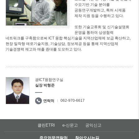
수요기반 기술 분야를
공동연구개발하고, 특허 시제품
제작 지원 등을 수행하고 있다.
또한 기술교류회 및 신기술설명회
운영을 통하여 상생협력
네트워크를 구축함으로써 ICT 융합 핵심기술을 지역산업체에 보급 확산하고,
현장 밀착형 애로기술지원, 기술상담, 정보제공 등을 통해 지역산업체
기술경쟁력 제고와 매출 증대를 도모하고 있다.
광ICT융합연구실
실장 박형준
062-970-6617
연락처
클린ETRI
e-신문고
공익신고
주요업무연락처
찾아오시는길