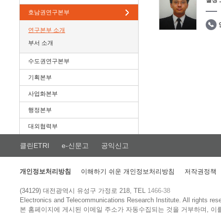
실장
호남권연구본부
연구본부 소개
부서 소개
수도권연구본부
기획본부
사업화본부
행정본부
대외협력부
클린ETRI
e-신문고
공익신고
개인정보처리방침
이해하기 쉬운 개인정보처리방침
저작권정책
(34129) 대전광역시 유성구 가정로 218, TEL
1466-38
Electronics and Telecommunications Research Institute.
All rights res
본 홈페이지에 게시된 이메일 주소가 자동수집되는 것을 거부하며, 이