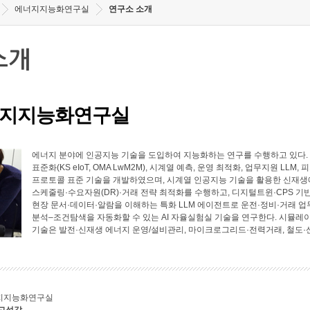
에너지지능화연구실
연구소 소개
소개
지지능화연구실
에너지 분야에 인공지능 기술을 도입하여 지능화하는 연구를 수행하고 있다. 에너
표준화(KS eIoT, OMA LwM2M), 시계열 예측, 운영 최적화, 업무지원 LL
프로토콜 표준 기술을 개발하였으며, 시계열 인공지능 기술을 활용한 신재생에
스케줄링·수요자원(DR)·거래 전략 최적화를 수행하고, 디지털트윈·CPS 기
현장 문서·데이터·알람을 이해하는 특화 LLM 에이전트로 운전·정비·거래 업
분석–조건탐색을 자동화할 수 있는 AI 자율실험실 기술을 연구한다. 시뮬레
기술은 발전·신재생 에너지 운영/설비관리, 마이크로그리드·전력거래, 철도·
지지능화연구실