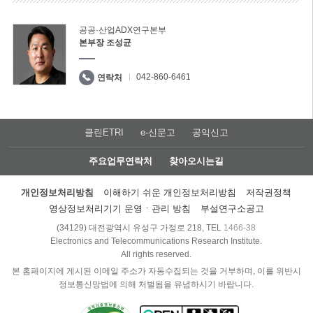
공공·산업ADX연구본부
본부장 조성균
042-860-6461
연락처
클린ETRI
e-신문고
공익신고
주요업무연락처
찾아오시는길
개인정보처리방침
이해하기 쉬운 개인정보처리방침
저작권정책
영상정보처리기기 운영ㆍ관리 방침
부설연구소공고
(34129) 대전광역시 유성구 가정로 218, TEL
1466-38
Electronics and Telecommunications Research Institute.
All rights reserved.
본 홈페이지에 게시된 이메일 주소가 자동수집되는 것을 거부하며, 이를 위반시
정보통신망법에 의해 처벌됨을 유념하시기 바랍니다.