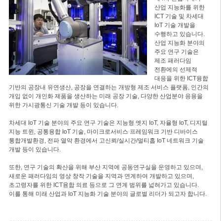
산업 지능화를 위한
ICT 기술 및 차세대
IoT 기술 개발을
수행하고 있습니다.
산업 지능화 분야의
주요 연구 기술은
제조 패러다임
전환에의 선제적
대응을 위한 ICT융합
기반의 공장내 유연생산, 공장을 연결하는 개방형 제조 서비스 플랫폼, 인간의
개입 없이 개인화 제품을 생산하는 미래 공장 기술, 다양한 산업분야 응용을
위한 가시광통신 기술 개발 등이 있습니다.
차세대 IoT 기술 분야의 주요 연구 기술은 지능형 엣지 IoT, 자율형 IoT, 디지털
지능 트윈, 공통융합 IoT 기술, 마이크로서비스 프레임워크 기반 디바이스
통합개발환경, 전파 열악 환경에서 고신뢰/실시간/멀티홉 IoT 네트워크 기술
개발 등이 있습니다.
또한, 연구 기술의 확산을 위해 부산 지역에 공동연구실을 운영하고 있으며,
새로운 패러다임의 영상 창작 기술을 지역과 연계하여 개발하고 있으며,
초고령자를 위한 ICT융합 의료 등으로 그 연계 범위를 넓혀가고 있습니다.
이를 통해 미래 산업과 IoT 지능화 기술 분야의 글로벌 리더가 되고자 합니다.