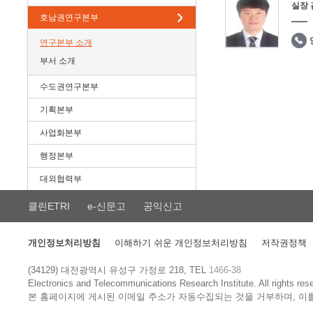
실장
호남권연구본부
연구본부 소개
부서 소개
수도권연구본부
기획본부
사업화본부
행정본부
대외협력부
클린ETRI
e-신문고
공익신고
개인정보처리방침
이해하기 쉬운 개인정보처리방침
저작권정책
(34129) 대전광역시 유성구 가정로 218, TEL
1466-38
Electronics and Telecommunications Research Institute.
All rights res
본 홈페이지에 게시된 이메일 주소가 자동수집되는 것을 거부하며, 이