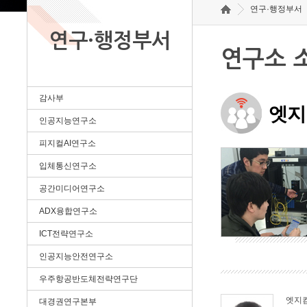
연구·행정부서
연구·행정부서
연구소 
감사부
엣지
인공지능연구소
피지컬AI연구소
입체통신연구소
공간미디어연구소
ADX융합연구소
ICT전략연구소
인공지능안전연구소
우주항공반도체전략연구단
엣지
대경권연구본부