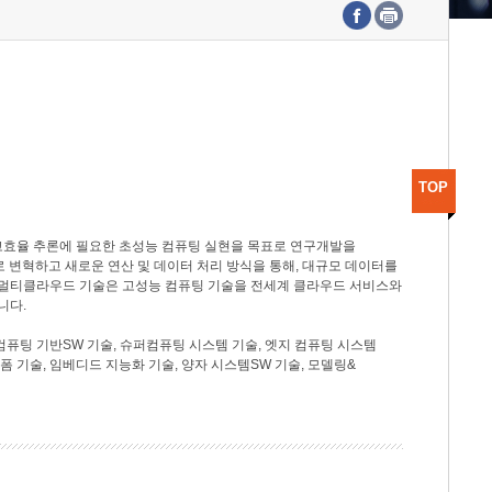
수도권연구본부
기획본부
사업화본부
행정본부
대외협력부
TOP
고효율 추론에 필요한 초성능 컴퓨팅 실현을 목표로 연구개발을
로 변혁하고 새로운 연산 및 데이터 처리 방식을 통해, 대규모 데이터를
, 멀티클라우드 기술은 고성능 컴퓨팅 기술을 전세계 클라우드 서비스와
니다.
컴퓨팅 기반SW 기술, 슈퍼컴퓨팅 시스템 기술, 엣지 컴퓨팅 시스템
랫폼 기술, 임베디드 지능화 기술, 양자 시스템SW 기술, 모델링&