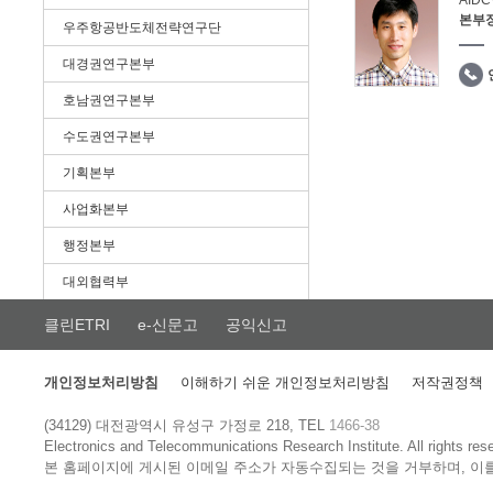
AID
본부
우주항공반도체전략연구단
대경권연구본부
호남권연구본부
수도권연구본부
기획본부
사업화본부
행정본부
대외협력부
클린ETRI
e-신문고
공익신고
개인정보처리방침
이해하기 쉬운 개인정보처리방침
저작권정책
(34129) 대전광역시 유성구 가정로 218, TEL
1466-38
Electronics and Telecommunications Research Institute.
All rights res
본 홈페이지에 게시된 이메일 주소가 자동수집되는 것을 거부하며, 이