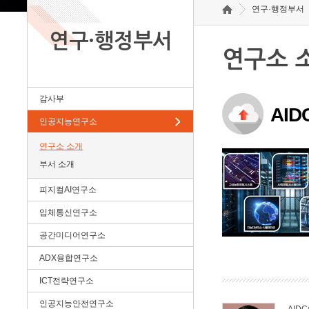
연구·행정부서
연구·행정부서
연구소 
감사부
AI
인공지능연구소
연구소 소개
부서 소개
피지컬AI연구소
입체통신연구소
공간미디어연구소
ADX융합연구소
ICT전략연구소
인공지능안전연구소