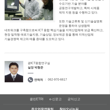
수요기반 기술 분야를
공동연구개발하고, 특허 시제품
제작 지원 등을 수행하고 있다.
또한 기술교류회 및 신기술설명회
운영을 통하여 상생협력
네트워크를 구축함으로써 ICT 융합 핵심기술을 지역산업체에 보급 확산하고,
현장 밀착형 애로기술지원, 기술상담, 정보제공 등을 통해 지역산업체
기술경쟁력 제고와 매출 증대를 도모하고 있다.
광ICT융합연구실
실장 박형준
062-970-6617
연락처
클린ETRI
e-신문고
공익신고
주요업무연락처
찾아오시는길